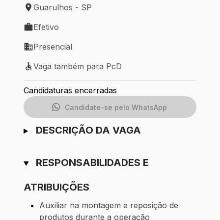
Guarulhos - SP
Local de trabalho: Guarulhos - SP
Efetivo
Tipo de vaga: Efetivo
Presencial
Modelo de trabalho: Presencial
Vaga também para PcD
Vaga também para PcD
Candidaturas encerradas
Candidate-se pelo WhatsApp
DESCRIÇÃO DA VAGA
RESPONSABILIDADES E
ATRIBUIÇÕES
Auxiliar na montagem e reposição de
produtos durante a operação