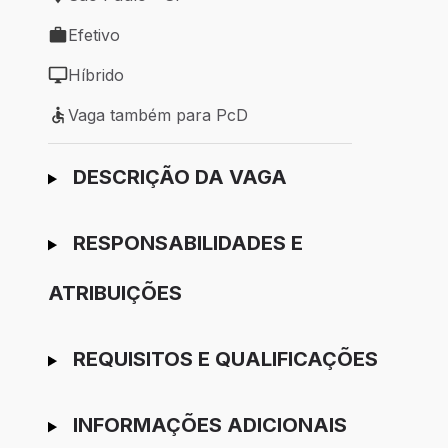
Local de trabalho: São Paulo - SP
Efetivo
Tipo de vaga: Efetivo
Híbrido
Modelo de trabalho: Híbrido
Vaga também para PcD
Vaga também para PcD
Ir para candidatura
DESCRIÇÃO DA VAGA
RESPONSABILIDADES E
ATRIBUIÇÕES
REQUISITOS E QUALIFICAÇÕES
INFORMAÇÕES ADICIONAIS