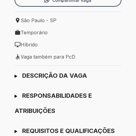
Compartilhar vaga
São Paulo - SP
Local de trabalho: São Paulo - SP
Temporário
Tipo de vaga: Temporário
Híbrido
Modelo de trabalho: Híbrido
Vaga também para PcD
Vaga também para PcD
Ir para candidatura
DESCRIÇÃO DA VAGA
RESPONSABILIDADES E
ATRIBUIÇÕES
REQUISITOS E QUALIFICAÇÕES