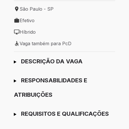
São Paulo - SP
Local de trabalho: São Paulo - SP
Efetivo
Tipo de vaga: Efetivo
Híbrido
Modelo de trabalho: Híbrido
Vaga também para PcD
Vaga também para PcD
Ir para candidatura
DESCRIÇÃO DA VAGA
RESPONSABILIDADES E
ATRIBUIÇÕES
REQUISITOS E QUALIFICAÇÕES